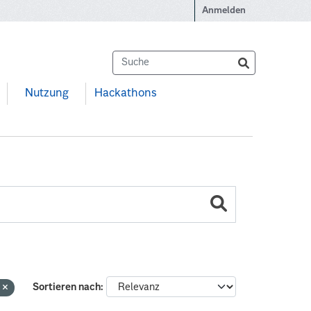
Anmelden
Nutzung
Hackathons
n
Sortieren nach