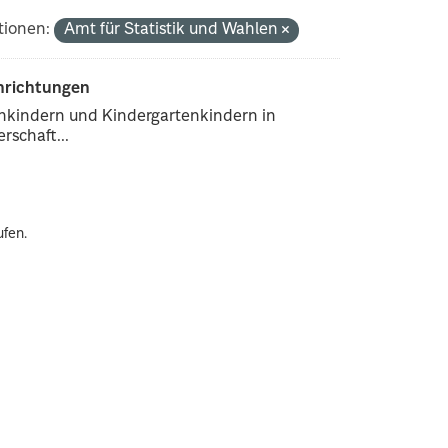
tionen:
Amt für Statistik und Wahlen
inrichtungen
enkindern und Kindergartenkindern in
rschaft...
ufen.