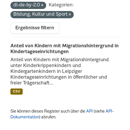
dl-de-by-2.0
Kategorien:
Bildung, Kultur und Sport
Ergebnisse filtern
Anteil von Kindern mit Migrationshintergrund in
Kindertageseinrichtungen
Anteil von Kindern mit Migrationshintergrund
unter Kinderkrippenkindern und
Kindergartenkindern in Leipziger
Kindertageseinrichtungen in öffentlicher und
freier Trägerschaft...
CSV
Sie können dieses Register auch über die
API
(siehe
API-
Dokumentation
) abrufen.