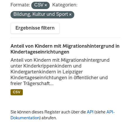
Formate:
CSV
Kategorien:
Bildung, Kultur und Sport
Ergebnisse filtern
Anteil von Kindern mit Migrationshintergrund in
Kindertageseinrichtungen
Anteil von Kindern mit Migrationshintergrund
unter Kinderkrippenkindern und
Kindergartenkindern in Leipziger
Kindertageseinrichtungen in öffentlicher und
freier Trägerschaft...
CSV
Sie können dieses Register auch über die
API
(siehe
API-
Dokumentation
) abrufen.