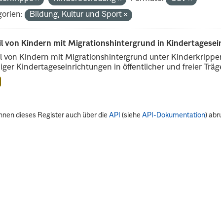
orien:
Bildung, Kultur und Sport
il von Kindern mit Migrationshintergrund in Kindertagese
l von Kindern mit Migrationshintergrund unter Kinderkripp
iger Kindertageseinrichtungen in öffentlicher und freier Träge
nnen dieses Register auch über die
API
(siehe
API-Dokumentation
) abr