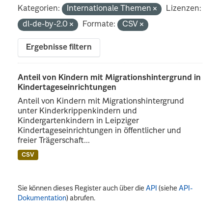
Kategorien:
Internationale Themen
Lizenzen:
dl-de-by-2.0
Formate:
CSV
Ergebnisse filtern
Anteil von Kindern mit Migrationshintergrund in
Kindertageseinrichtungen
Anteil von Kindern mit Migrationshintergrund
unter Kinderkrippenkindern und
Kindergartenkindern in Leipziger
Kindertageseinrichtungen in öffentlicher und
freier Trägerschaft...
CSV
Sie können dieses Register auch über die
API
(siehe
API-
Dokumentation
) abrufen.