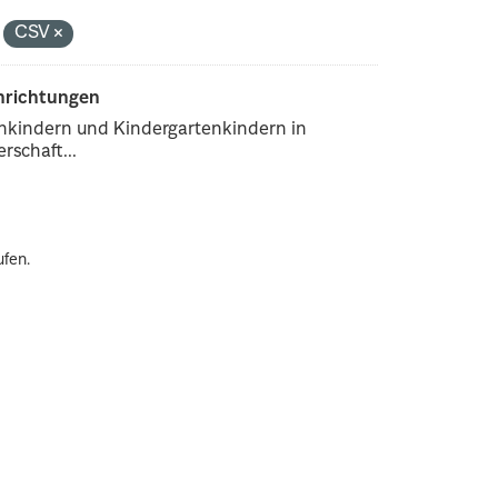
CSV
inrichtungen
enkindern und Kindergartenkindern in
rschaft...
ufen.