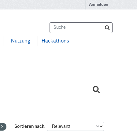
Anmelden
Nutzung
Hackathons
n
Sortieren nach