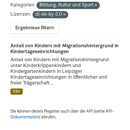
Kategorien:
Bildung, Kultur und Sport
Lizenzen:
dl-de-by-2.0
Ergebnisse filtern
Anteil von Kindern mit Migrationshintergrund in
Kindertageseinrichtungen
Anteil von Kindern mit Migrationshintergrund
unter Kinderkrippenkindern und
Kindergartenkindern in Leipziger
Kindertageseinrichtungen in öffentlicher und
freier Trägerschaft...
CSV
Sie können dieses Register auch über die
API
(siehe
API-
Dokumentation
) abrufen.