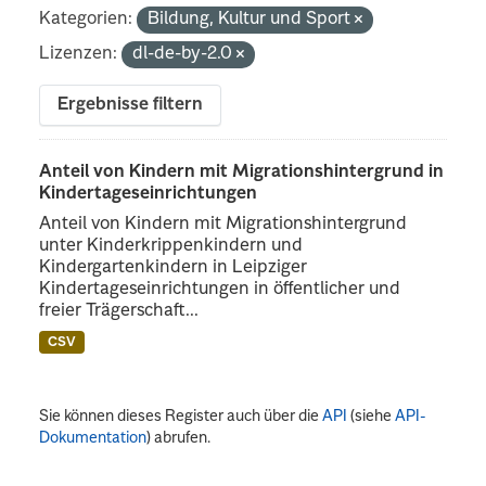
Kategorien:
Bildung, Kultur und Sport
Lizenzen:
dl-de-by-2.0
Ergebnisse filtern
Anteil von Kindern mit Migrationshintergrund in
Kindertageseinrichtungen
Anteil von Kindern mit Migrationshintergrund
unter Kinderkrippenkindern und
Kindergartenkindern in Leipziger
Kindertageseinrichtungen in öffentlicher und
freier Trägerschaft...
CSV
Sie können dieses Register auch über die
API
(siehe
API-
Dokumentation
) abrufen.