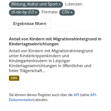
Bildung, Kultur und Sport
Lizenzen:
dl-de-by-2.0
Formate:
CSV
Ergebnisse filtern
Anteil von Kindern mit Migrationshintergrund in
Kindertageseinrichtungen
Anteil von Kindern mit Migrationshintergrund
unter Kinderkrippenkindern und
Kindergartenkindern in Leipziger
Kindertageseinrichtungen in öffentlicher und
freier Trägerschaft...
CSV
Sie können dieses Register auch über die
API
(siehe
API-
Dokumentation
) abrufen.