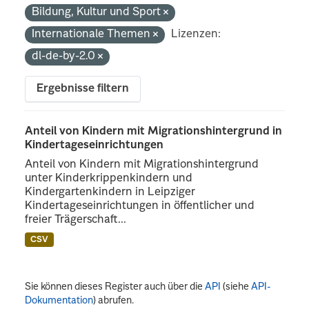
Bildung, Kultur und Sport
Internationale Themen
Lizenzen:
dl-de-by-2.0
Ergebnisse filtern
Anteil von Kindern mit Migrationshintergrund in
Kindertageseinrichtungen
Anteil von Kindern mit Migrationshintergrund
unter Kinderkrippenkindern und
Kindergartenkindern in Leipziger
Kindertageseinrichtungen in öffentlicher und
freier Trägerschaft...
CSV
Sie können dieses Register auch über die
API
(siehe
API-
Dokumentation
) abrufen.