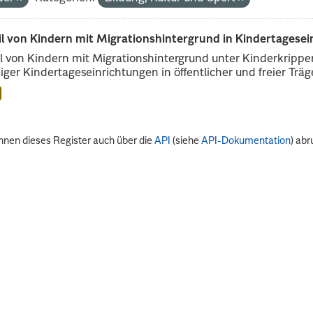
il von Kindern mit Migrationshintergrund in Kindertagese
l von Kindern mit Migrationshintergrund unter Kinderkripp
iger Kindertageseinrichtungen in öffentlicher und freier Träge
nnen dieses Register auch über die
API
(siehe
API-Dokumentation
) abr