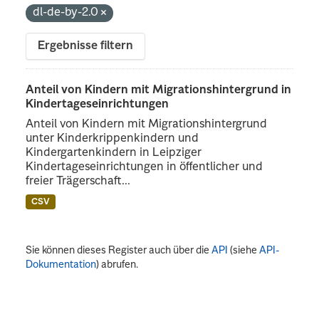
dl-de-by-2.0
Ergebnisse filtern
Anteil von Kindern mit Migrationshintergrund in
Kindertageseinrichtungen
Anteil von Kindern mit Migrationshintergrund
unter Kinderkrippenkindern und
Kindergartenkindern in Leipziger
Kindertageseinrichtungen in öffentlicher und
freier Trägerschaft...
CSV
Sie können dieses Register auch über die
API
(siehe
API-
Dokumentation
) abrufen.