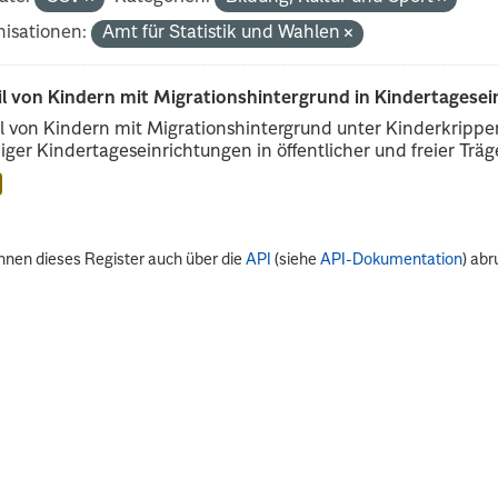
isationen:
Amt für Statistik und Wahlen
il von Kindern mit Migrationshintergrund in Kindertagese
l von Kindern mit Migrationshintergrund unter Kinderkripp
iger Kindertageseinrichtungen in öffentlicher und freier Träge
nnen dieses Register auch über die
API
(siehe
API-Dokumentation
) abr