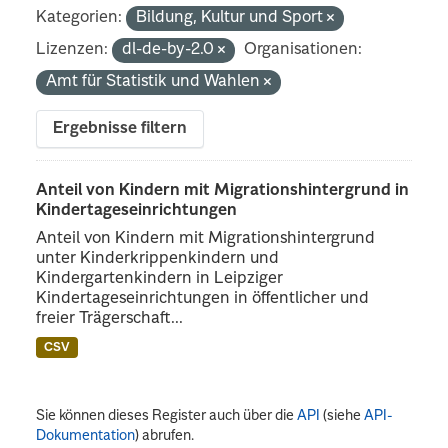
Kategorien:
Bildung, Kultur und Sport
Lizenzen:
dl-de-by-2.0
Organisationen:
Amt für Statistik und Wahlen
Ergebnisse filtern
Anteil von Kindern mit Migrationshintergrund in
Kindertageseinrichtungen
Anteil von Kindern mit Migrationshintergrund
unter Kinderkrippenkindern und
Kindergartenkindern in Leipziger
Kindertageseinrichtungen in öffentlicher und
freier Trägerschaft...
CSV
Sie können dieses Register auch über die
API
(siehe
API-
Dokumentation
) abrufen.