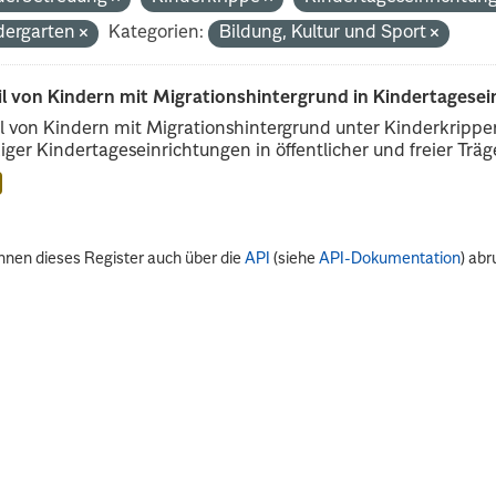
dergarten
Kategorien:
Bildung, Kultur und Sport
il von Kindern mit Migrationshintergrund in Kindertagese
l von Kindern mit Migrationshintergrund unter Kinderkripp
iger Kindertageseinrichtungen in öffentlicher und freier Träge
nnen dieses Register auch über die
API
(siehe
API-Dokumentation
) abr