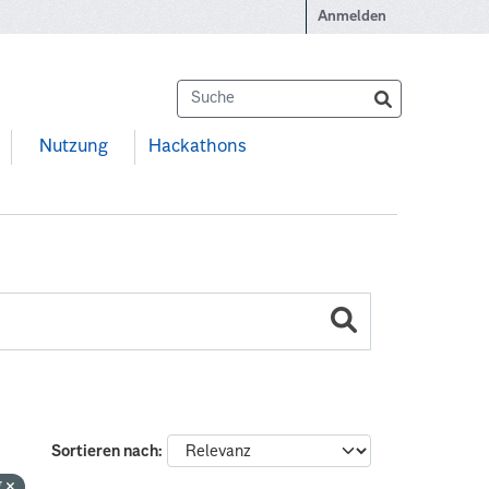
Anmelden
Nutzung
Hackathons
Sortieren nach
g