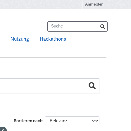
Anmelden
Nutzung
Hackathons
Sortieren nach
g