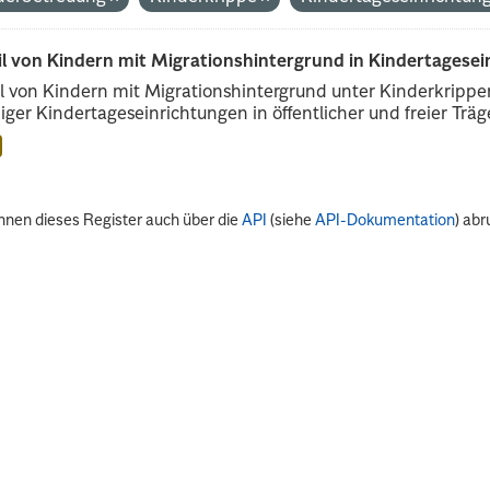
il von Kindern mit Migrationshintergrund in Kindertagese
l von Kindern mit Migrationshintergrund unter Kinderkripp
iger Kindertageseinrichtungen in öffentlicher und freier Träge
nnen dieses Register auch über die
API
(siehe
API-Dokumentation
) abr