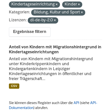
Kindertageseinrichtung
Kinder
Kategorien:
Bildung, Kultur und Sport
Lizenzen:
dl-de-by-2.0
Ergebnisse filtern
Anteil von Kindern mit Migrationshintergrund in
Kindertageseinrichtungen
Anteil von Kindern mit Migrationshintergrund
unter Kinderkrippenkindern und
Kindergartenkindern in Leipziger
Kindertageseinrichtungen in öffentlicher und
freier Trägerschaft...
CSV
Sie können dieses Register auch über die
API
(siehe
API-
Dokumentation
) abrufen.