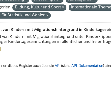
orien:
Bildung, Kultur und Sport
Internationale Them
 für Statistik und Wahlen
il von Kindern mit Migrationshintergrund in Kindertagese
l von Kindern mit Migrationshintergrund unter Kinderkripp
iger Kindertageseinrichtungen in öffentlicher und freier Träge
nnen dieses Register auch über die
API
(siehe
API-Dokumentation
) abr