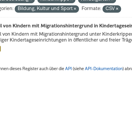
orien:
Bildung, Kultur und Sport
Formate:
CSV
il von Kindern mit Migrationshintergrund in Kindertagese
l von Kindern mit Migrationshintergrund unter Kinderkripp
iger Kindertageseinrichtungen in öffentlicher und freier Träge
nnen dieses Register auch über die
API
(siehe
API-Dokumentation
) abr