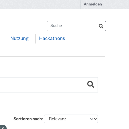
Anmelden
Nutzung
Hackathons
Sortieren nach
g