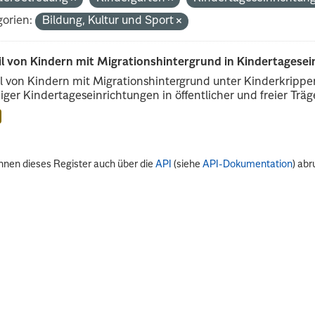
orien:
Bildung, Kultur und Sport
il von Kindern mit Migrationshintergrund in Kindertagese
l von Kindern mit Migrationshintergrund unter Kinderkripp
iger Kindertageseinrichtungen in öffentlicher und freier Träge
nnen dieses Register auch über die
API
(siehe
API-Dokumentation
) abr