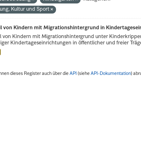
dung, Kultur und Sport
il von Kindern mit Migrationshintergrund in Kindertagese
l von Kindern mit Migrationshintergrund unter Kinderkripp
iger Kindertageseinrichtungen in öffentlicher und freier Träge
nnen dieses Register auch über die
API
(siehe
API-Dokumentation
) abr