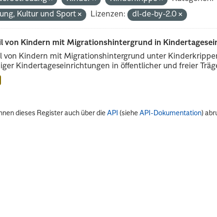
dung, Kultur und Sport
Lizenzen:
dl-de-by-2.0
il von Kindern mit Migrationshintergrund in Kindertagese
l von Kindern mit Migrationshintergrund unter Kinderkripp
iger Kindertageseinrichtungen in öffentlicher und freier Träge
nnen dieses Register auch über die
API
(siehe
API-Dokumentation
) abr