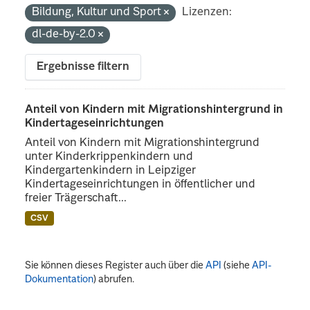
Bildung, Kultur und Sport
Lizenzen:
dl-de-by-2.0
Ergebnisse filtern
Anteil von Kindern mit Migrationshintergrund in
Kindertageseinrichtungen
Anteil von Kindern mit Migrationshintergrund
unter Kinderkrippenkindern und
Kindergartenkindern in Leipziger
Kindertageseinrichtungen in öffentlicher und
freier Trägerschaft...
CSV
Sie können dieses Register auch über die
API
(siehe
API-
Dokumentation
) abrufen.