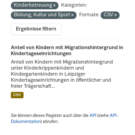
Kinderbetreuung
Kategorien:
Bildung, Kultur und Sport
Formate:
CSV
Ergebnisse filtern
Anteil von Kindern mit Migrationshintergrund in
Kindertageseinrichtungen
Anteil von Kindern mit Migrationshintergrund
unter Kinderkrippenkindern und
Kindergartenkindern in Leipziger
Kindertageseinrichtungen in öffentlicher und
freier Trägerschaft...
CSV
Sie können dieses Register auch über die
API
(siehe
API-
Dokumentation
) abrufen.