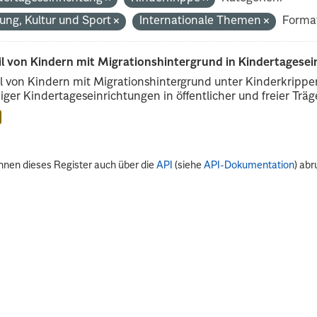
dung, Kultur und Sport
Internationale Themen
Forma
il von Kindern mit Migrationshintergrund in Kindertagese
l von Kindern mit Migrationshintergrund unter Kinderkripp
iger Kindertageseinrichtungen in öffentlicher und freier Träge
nnen dieses Register auch über die
API
(siehe
API-Dokumentation
) abr