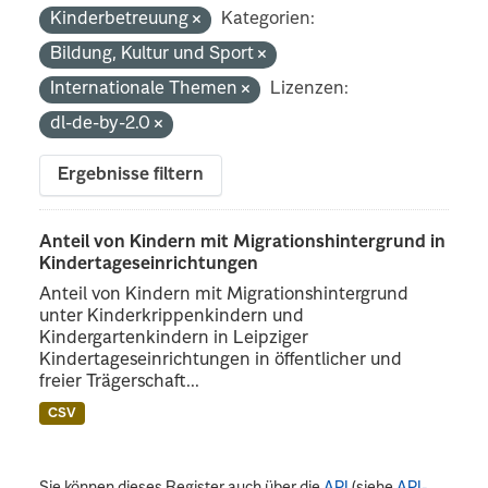
Kinderbetreuung
Kategorien:
Bildung, Kultur und Sport
Internationale Themen
Lizenzen:
dl-de-by-2.0
Ergebnisse filtern
Anteil von Kindern mit Migrationshintergrund in
Kindertageseinrichtungen
Anteil von Kindern mit Migrationshintergrund
unter Kinderkrippenkindern und
Kindergartenkindern in Leipziger
Kindertageseinrichtungen in öffentlicher und
freier Trägerschaft...
CSV
Sie können dieses Register auch über die
API
(siehe
API-