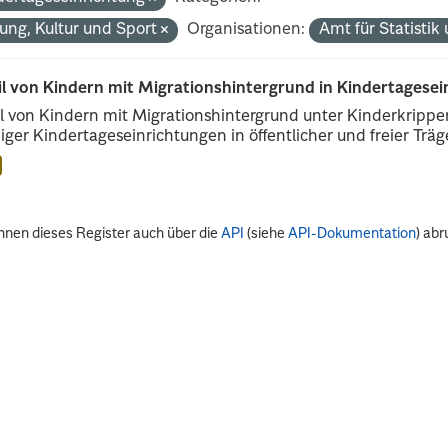
dung, Kultur und Sport
Organisationen:
Amt für Statisti
il von Kindern mit Migrationshintergrund in Kindertagese
l von Kindern mit Migrationshintergrund unter Kinderkripp
iger Kindertageseinrichtungen in öffentlicher und freier Träge
nnen dieses Register auch über die
API
(siehe
API-Dokumentation
) abr