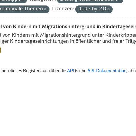
ernationale Themen
Lizenzen:
dl-de-by-2.0
il von Kindern mit Migrationshintergrund in Kindertagese
l von Kindern mit Migrationshintergrund unter Kinderkripp
iger Kindertageseinrichtungen in öffentlicher und freier Träge
nnen dieses Register auch über die
API
(siehe
API-Dokumentation
) abr