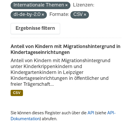
Internationale Themen
Lizenzen:
dl-de-by-2.0
Formate:
CSV
Ergebnisse filtern
Anteil von Kindern mit Migrationshintergrund in
Kindertageseinrichtungen
Anteil von Kindern mit Migrationshintergrund
unter Kinderkrippenkindern und
Kindergartenkindern in Leipziger
Kindertageseinrichtungen in öffentlicher und
freier Trägerschaft...
CSV
Sie können dieses Register auch über die
API
(siehe
API-
Dokumentation
) abrufen.