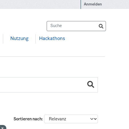
Anmelden
Nutzung
Hackathons
Sortieren nach
V