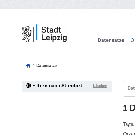
Zum Hauptinhalt wechseln
Datensätze
O
Datensätze
Filtern nach Standort
Löschen
1 
Tags:
Organ