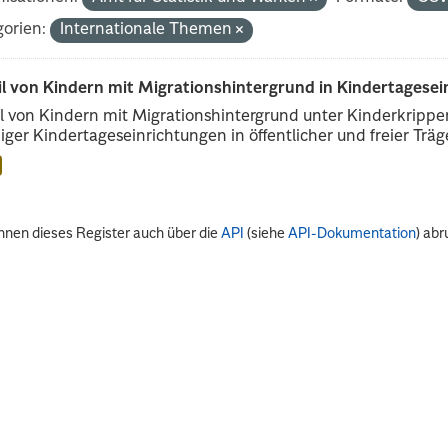
orien:
Internationale Themen
il von Kindern mit Migrationshintergrund in Kindertagese
l von Kindern mit Migrationshintergrund unter Kinderkripp
iger Kindertageseinrichtungen in öffentlicher und freier Träge
nnen dieses Register auch über die
API
(siehe
API-Dokumentation
) abr