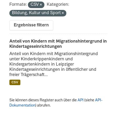
Formate:
CSV
Kategorien:
Bildung, Kultur und Sport
Ergebnisse filtern
Anteil von Kindern mit Migrationshintergrund in
Kindertageseinrichtungen
Anteil von Kindern mit Migrationshintergrund
unter Kinderkrippenkindern und
Kindergartenkindern in Leipziger
Kindertageseinrichtungen in öffentlicher und
freier Trägerschaft...
CSV
Sie können dieses Register auch über die
API
(siehe
API-
Dokumentation
) abrufen.