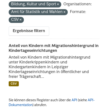
Bildung, Kultur und Sport
Organisationen:
Amt für Statistik und Wahlen
Formate:
CSV
Ergebnisse filtern
Anteil von Kindern mit Migrationshintergrund in
Kindertageseinrichtungen
Anteil von Kindern mit Migrationshintergrund
unter Kinderkrippenkindern und
Kindergartenkindern in Leipziger
Kindertageseinrichtungen in öffentlicher und
freier Trägerschaft...
CSV
Sie können dieses Register auch über die
API
(siehe
API-
Dokumentation
) abrufen.