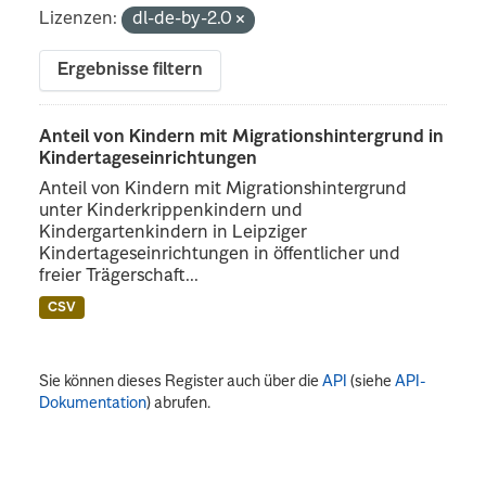
Lizenzen:
dl-de-by-2.0
Ergebnisse filtern
Anteil von Kindern mit Migrationshintergrund in
Kindertageseinrichtungen
Anteil von Kindern mit Migrationshintergrund
unter Kinderkrippenkindern und
Kindergartenkindern in Leipziger
Kindertageseinrichtungen in öffentlicher und
freier Trägerschaft...
CSV
Sie können dieses Register auch über die
API
(siehe
API-
Dokumentation
) abrufen.