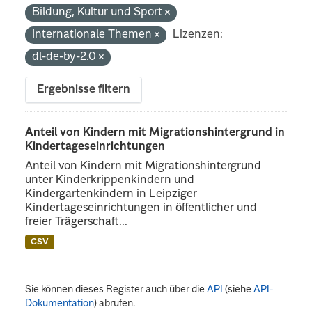
Bildung, Kultur und Sport
Internationale Themen
Lizenzen:
dl-de-by-2.0
Ergebnisse filtern
Anteil von Kindern mit Migrationshintergrund in
Kindertageseinrichtungen
Anteil von Kindern mit Migrationshintergrund
unter Kinderkrippenkindern und
Kindergartenkindern in Leipziger
Kindertageseinrichtungen in öffentlicher und
freier Trägerschaft...
CSV
Sie können dieses Register auch über die
API
(siehe
API-
Dokumentation
) abrufen.