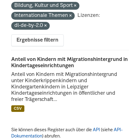
Bildung, Kultur und Sport
Internationale Themen
Lizenzen:
dl-de-by-2.0
Ergebnisse filtern
Anteil von Kindern mit Migrationshintergrund in
Kindertageseinrichtungen
Anteil von Kindern mit Migrationshintergrund
unter Kinderkrippenkindern und
Kindergartenkindern in Leipziger
Kindertageseinrichtungen in öffentlicher und
freier Trägerschaft...
CSV
Sie können dieses Register auch über die
API
(siehe
API-
Dokumentation
) abrufen.