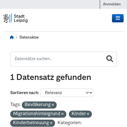
Zum Hauptinhalt wechseln
Anmelden
Datensätze
1 Datensatz gefunden
Sortieren nach
Tags:
Bevölkerung
Migrationshintergrund
Kinder
Kinderbetreuung
Kategorien: