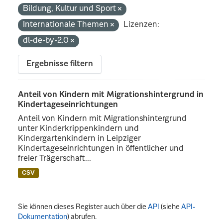
Bildung, Kultur und Sport
Internationale Themen
Lizenzen:
dl-de-by-2.0
Ergebnisse filtern
Anteil von Kindern mit Migrationshintergrund in
Kindertageseinrichtungen
Anteil von Kindern mit Migrationshintergrund
unter Kinderkrippenkindern und
Kindergartenkindern in Leipziger
Kindertageseinrichtungen in öffentlicher und
freier Trägerschaft...
CSV
Sie können dieses Register auch über die
API
(siehe
API-
Dokumentation
) abrufen.