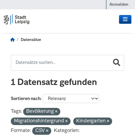
Zum Hauptinhalt wechseln
Anmelden
Datensätze
1 Datensatz gefunden
Sortieren nach
Tags:
Bevölkerung
Migrationshintergrund
Kindergarten
Formate:
CSV
Kategorien: