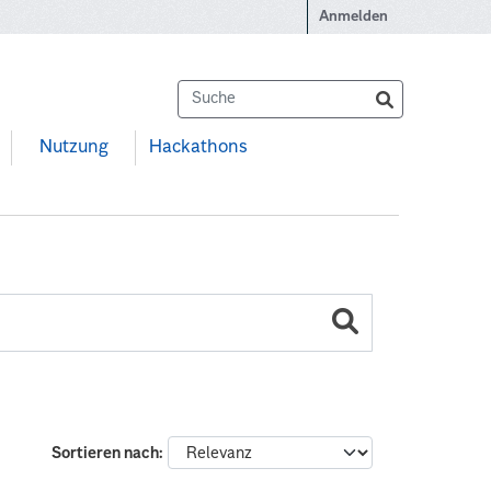
Anmelden
Nutzung
Hackathons
Sortieren nach