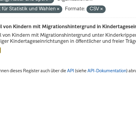
 für Statistik und Wahlen
Formate:
CSV
il von Kindern mit Migrationshintergrund in Kindertagese
l von Kindern mit Migrationshintergrund unter Kinderkripp
iger Kindertageseinrichtungen in öffentlicher und freier Träge
nnen dieses Register auch über die
API
(siehe
API-Dokumentation
) abr