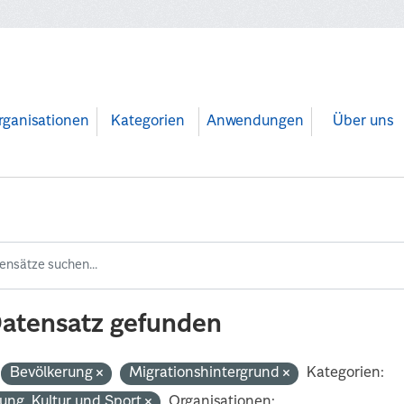
rganisationen
Kategorien
Anwendungen
Über uns
Datensatz gefunden
Bevölkerung
Migrationshintergrund
Kategorien:
dung, Kultur und Sport
Organisationen: