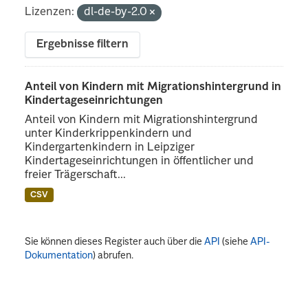
Lizenzen:
dl-de-by-2.0
Ergebnisse filtern
Anteil von Kindern mit Migrationshintergrund in
Kindertageseinrichtungen
Anteil von Kindern mit Migrationshintergrund
unter Kinderkrippenkindern und
Kindergartenkindern in Leipziger
Kindertageseinrichtungen in öffentlicher und
freier Trägerschaft...
CSV
Sie können dieses Register auch über die
API
(siehe
API-
Dokumentation
) abrufen.