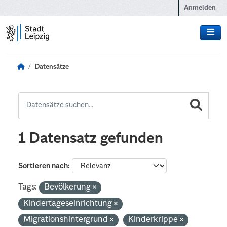
Zum Hauptinhalt wechseln
Anmelden
Datensätze
1 Datensatz gefunden
Sortieren nach
Tags:
Bevölkerung
Kindertageseinrichtung
Migrationshintergrund
Kinderkrippe