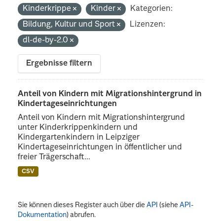
Kinderkrippe
Kinder
Kategorien:
Bildung, Kultur und Sport
Lizenzen:
dl-de-by-2.0
Ergebnisse filtern
Anteil von Kindern mit Migrationshintergrund in
Kindertageseinrichtungen
Anteil von Kindern mit Migrationshintergrund
unter Kinderkrippenkindern und
Kindergartenkindern in Leipziger
Kindertageseinrichtungen in öffentlicher und
freier Trägerschaft...
CSV
Sie können dieses Register auch über die
API
(siehe
API-
Dokumentation
) abrufen.