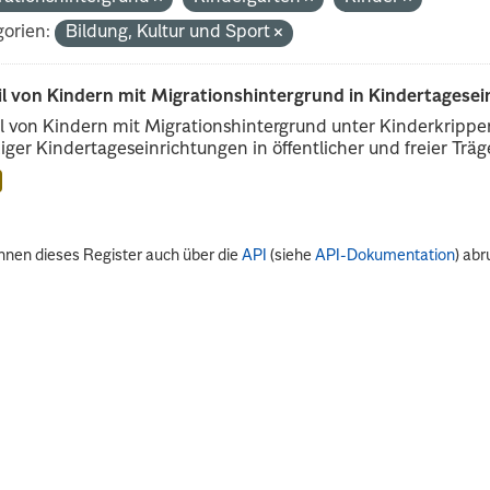
orien:
Bildung, Kultur und Sport
il von Kindern mit Migrationshintergrund in Kindertagese
l von Kindern mit Migrationshintergrund unter Kinderkripp
iger Kindertageseinrichtungen in öffentlicher und freier Träge
nnen dieses Register auch über die
API
(siehe
API-Dokumentation
) abr