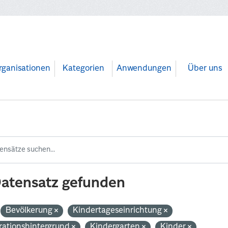
rganisationen
Kategorien
Anwendungen
Über uns
Datensatz gefunden
Bevölkerung
Kindertageseinrichtung
rationshintergrund
Kindergarten
Kinder