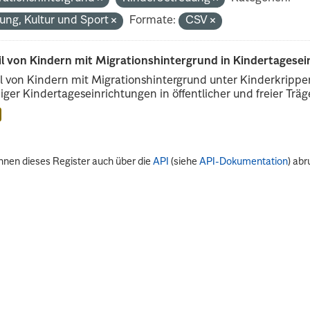
dung, Kultur und Sport
Formate:
CSV
il von Kindern mit Migrationshintergrund in Kindertagese
l von Kindern mit Migrationshintergrund unter Kinderkripp
iger Kindertageseinrichtungen in öffentlicher und freier Träge
nnen dieses Register auch über die
API
(siehe
API-Dokumentation
) abr