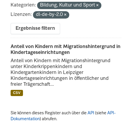
Kategorien:
Bildung, Kultur und Sport
Lizenzen:
dl-de-by-2.0
Ergebnisse filtern
Anteil von Kindern mit Migrationshintergrund in
Kindertageseinrichtungen
Anteil von Kindern mit Migrationshintergrund
unter Kinderkrippenkindern und
Kindergartenkindern in Leipziger
Kindertageseinrichtungen in öffentlicher und
freier Trägerschaft...
CSV
Sie können dieses Register auch über die
API
(siehe
API-
Dokumentation
) abrufen.