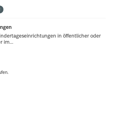
ungen
ndertageseinrichtungen in öffentlicher oder
 im...
ufen.