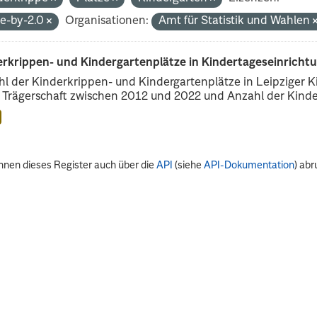
de-by-2.0
Organisationen:
Amt für Statistik und Wahlen
erkrippen- und Kindergartenplätze in Kindertageseinricht
l der Kinderkrippen- und Kindergartenplätze in Leipziger Ki
r Trägerschaft zwischen 2012 und 2022 und Anzahl der Kinder
nnen dieses Register auch über die
API
(siehe
API-Dokumentation
) abr