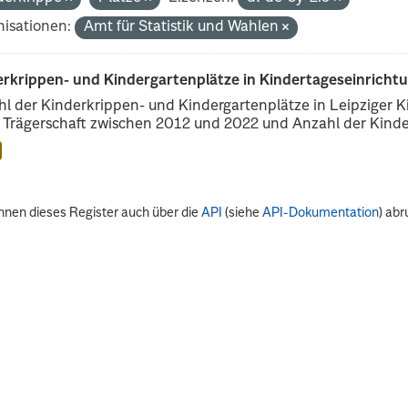
isationen:
Amt für Statistik und Wahlen
erkrippen- und Kindergartenplätze in Kindertageseinricht
l der Kinderkrippen- und Kindergartenplätze in Leipziger Ki
r Trägerschaft zwischen 2012 und 2022 und Anzahl der Kinder
nnen dieses Register auch über die
API
(siehe
API-Dokumentation
) abr