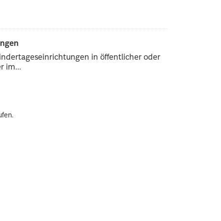
ungen
ndertageseinrichtungen in öffentlicher oder
 im...
ufen.