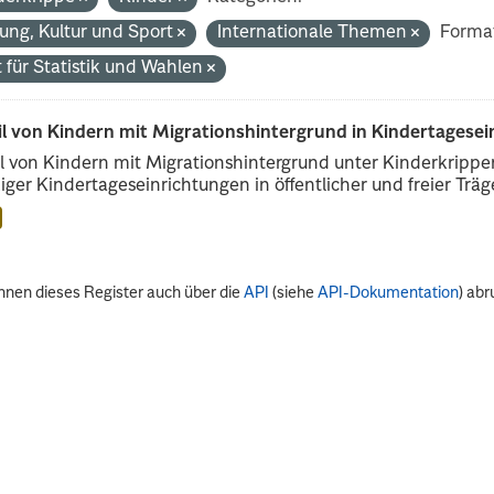
dung, Kultur und Sport
Internationale Themen
Forma
 für Statistik und Wahlen
il von Kindern mit Migrationshintergrund in Kindertagese
l von Kindern mit Migrationshintergrund unter Kinderkripp
iger Kindertageseinrichtungen in öffentlicher und freier Träge
nnen dieses Register auch über die
API
(siehe
API-Dokumentation
) abr