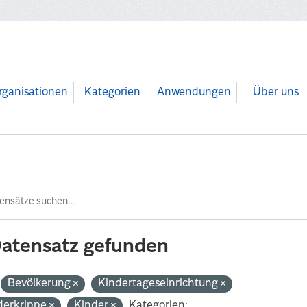
rganisationen
Kategorien
Anwendungen
Über uns
Datensatz gefunden
Bevölkerung
Kindertageseinrichtung
derkrippe
Kinder
Kategorien: