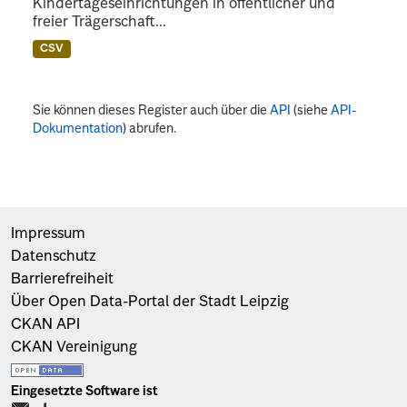
Kindertageseinrichtungen in öffentlicher und
freier Trägerschaft...
CSV
Sie können dieses Register auch über die
API
(siehe
API-
Dokumentation
) abrufen.
Impressum
Datenschutz
Barrierefreiheit
Über Open Data-Portal der Stadt Leipzig
CKAN API
CKAN Vereinigung
Eingesetzte Software ist