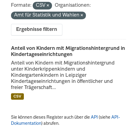
Formate:
CSV
Organisationen:
Amt für Statistik und Wahlen
Ergebnisse filtern
Anteil von Kindern mit Migrationshintergrund in
Kindertageseinrichtungen
Anteil von Kindern mit Migrationshintergrund
unter Kinderkrippenkindern und
Kindergartenkindern in Leipziger
Kindertageseinrichtungen in öffentlicher und
freier Trägerschaft...
CSV
Sie können dieses Register auch über die
API
(siehe
API-
Dokumentation
) abrufen.