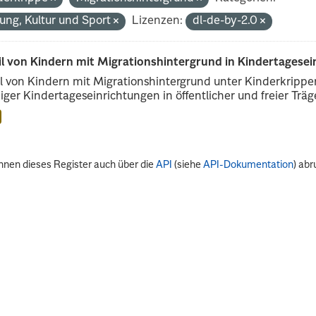
dung, Kultur und Sport
Lizenzen:
dl-de-by-2.0
il von Kindern mit Migrationshintergrund in Kindertagese
l von Kindern mit Migrationshintergrund unter Kinderkripp
iger Kindertageseinrichtungen in öffentlicher und freier Träge
nnen dieses Register auch über die
API
(siehe
API-Dokumentation
) abr